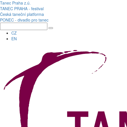
Přejít k hlavnímu obsahu
Tanec Praha z.ú.
TANEC PRAHA - festival
Česká taneční platforma
PONEC - divadlo pro tanec
CZ
EN