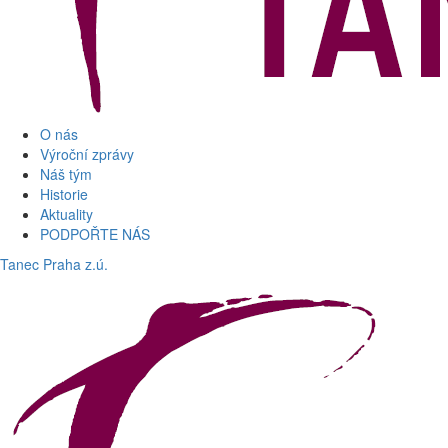
O nás
Výroční zprávy
Náš tým
Historie
Aktuality
PODPOŘTE NÁS
Tanec Praha z.ú.