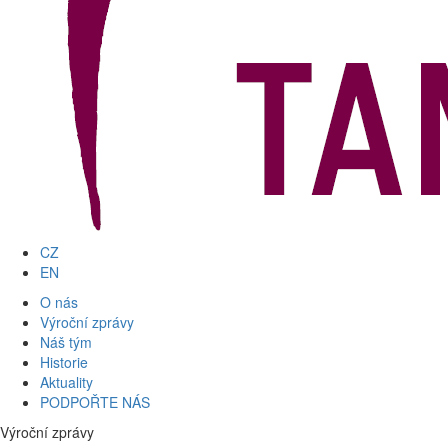
CZ
EN
O nás
Výroční zprávy
Náš tým
Historie
Aktuality
PODPOŘTE NÁS
Výroční zprávy