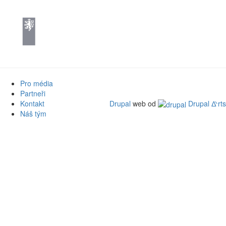
Pro média
Partneři
Kontakt
Drupal
web od
Drupal ᐬrts
Náš tým