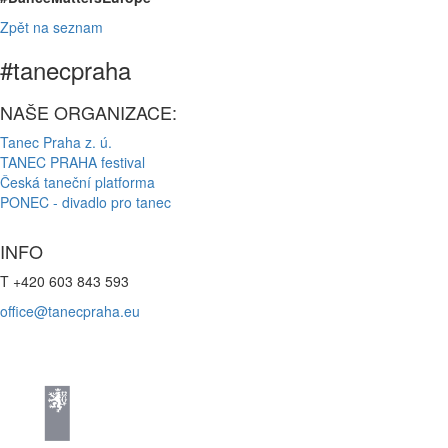
Zpět na seznam
#tanecpraha
NAŠE ORGANIZACE:
Tanec Praha z. ú.
TANEC PRAHA festival
Česká taneční platforma
PONEC - divadlo pro tanec
INFO
T +420 603 843 593
office@tanecpraha.eu