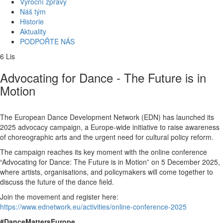
Výroční zprávy
Náš tým
Historie
Aktuality
PODPOŘTE NÁS
6
Lis
​Advocating for Dance - The Future is in
Motion
The European Dance Development Network (EDN) has launched its
2025 advocacy campaign, a Europe-wide initiative to raise awareness
of choreographic arts and the urgent need for cultural policy reform.
The campaign reaches its key moment with the online conference
“Advocating for Dance: The Future is in Motion” on 5 December 2025,
where artists, organisations, and policymakers will come together to
discuss the future of the dance field.
Join the movement and register here:
https://www.ednetwork.eu/activities/online-conference-2025
#DanceMattersEurope